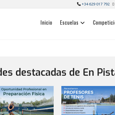
+34 629 017 792
Inicio
Escuelas
Competici
es destacadas de En Pist