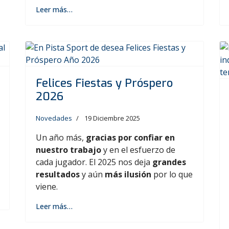
Leer más…
Felices Fiestas y Próspero
2026
Novedades
19 Diciembre 2025
Un año más,
gracias por confiar en
nuestro trabajo
y en el esfuerzo de
cada jugador. El 2025 nos deja
grandes
resultados
y aún
más ilusión
por lo que
viene.
Leer más…