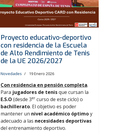
Proyecto educativo-deportivo
con residencia de la Escuela
de Alto Rendimiento de Tenis
de la UE 2026/2027
Novedades
19 Enero 2026
Con residencia en pensión completa
.
Para
jugadores de tenis
que cursan la
er
E.S.O
(desde 3
curso de este ciclo) o
bachillerato
. El objetivo es poder
mantener un
nivel académico óptimo
y
adecuado a las
necesidades deportivas
del entrenamiento deportivo.