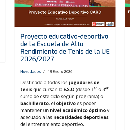
Proyecto educativo-deportivo
de la Escuela de Alto
Rendimiento de Tenis de la UE
2026/2027
Novedades
19 Enero 2026
Destinado a todos los
jugadores de
er
er
tenis
que cursan la
E.S.O
(desde 1
ó 3
curso de este ciclo según programa) o
bachillerato
, el
objetivo
es poder
mantener un
nivel académico óptimo
y
adecuado a las
necesidades deportivas
del entrenamiento deportivo.