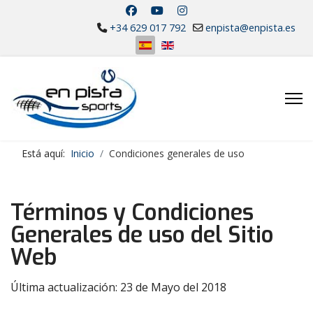
+34 629 017 792
enpista@enpista.es
Seleccione su idioma
Está aquí:
Inicio
Condiciones generales de uso
Términos y Condiciones
Generales de uso del Sitio
Web
Última actualización: 23 de Mayo del 2018