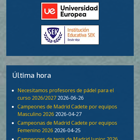
Última hora
Necesitamos profesores de pádel para el
curso 2026/2027
2026-06-26
Campeones de Madrid Cadete por equipos
Masculino 2026
2026-04-27
Campeonas de Madrid Cadete por equipos
Femenino 2026
2026-04-25
Campeones de tenis de Madrid Junior 2026