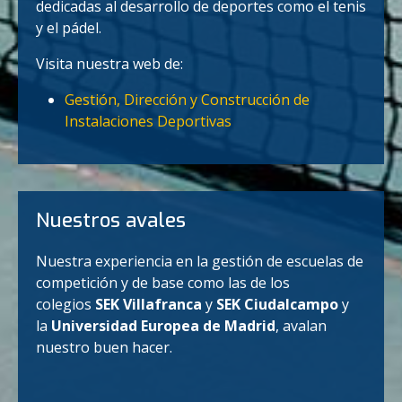
dedicadas al desarrollo de deportes como el tenis
y el pádel.
Visita nuestra web de:
Gestión, Dirección y Construcción de
Instalaciones Deportivas
Nuestros avales
Nuestra experiencia en la gestión de escuelas de
competición y de base como las de los
colegios
SEK Villafranca
y
SEK Ciudalcampo
y
la
Universidad Europea de Madrid
, avalan
nuestro buen hacer.