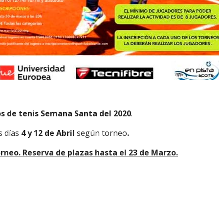
s de tenis Semana Santa del 2020
.
s días
4 y 12 de Abril
según torneo
.
orneo. Reserva de plazas hasta el 23 de Marzo.