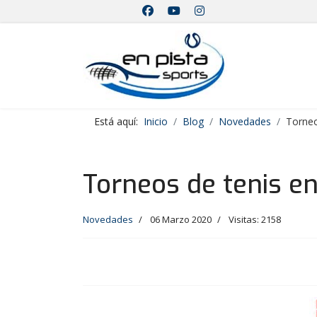
Está aquí:
Inicio
Blog
Novedades
Torneo
Torneos de tenis 
Novedades
06 Marzo 2020
Visitas: 2158