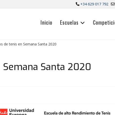
+34 629 017 792
Inicio
Escuelas
Competici
s de tenis en Semana Santa 2020
en Semana Santa 2020