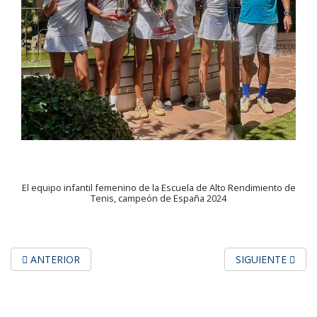
El equipo infantil femenino de la Escuela de Alto Rendimiento de
Tenis, campeón de España 2024
ARTÍCULO ANTERIOR: CAMPEONATO DE MADRID POR EQUIPO
ARTÍCULO SIGUI
ANTERIOR
SIGUIENTE