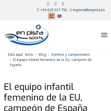
+34 629 017 792
enpista@enpista.es
Seleccione su idioma
Está aquí:
Inicio
Blog
Eventos y campeonatos
El equipo infantil femenino de la EU, campeón de
España
El equipo infantil
femenino de la EU,
campeón de España