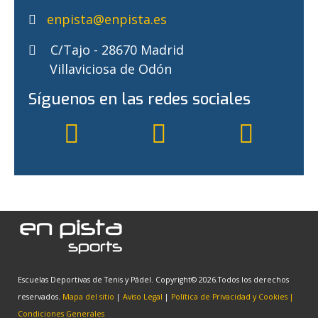
enpista@enpista.es
C/Tajo - 28670 Madrid
Villaviciosa de Odón
Síguenos en las redes sociales
fab
fab
fab
fa-
fa-
fa-
facebook
youtube
instagram
Escuelas Deportivas de Tenis y Pádel. Copyright© 2026.Todos los derechos
reservados.
Mapa del sitio
|
Aviso Legal
|
Política de Privacidad y Cookies
|
Condiciones Generales