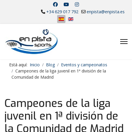
+34 629 017 792
enpista@enpista.es
Seleccione su idioma
Está aquí:
Inicio
Blog
Eventos y campeonatos
Campeones de la liga juvenil en 1ª división de la
Comunidad de Madrid
Campeones de la liga
juvenil en 1ª división de
la Comunidad de Madrid