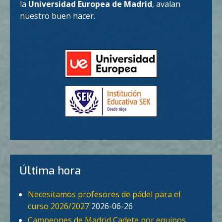
la
Universidad Europea de Madrid
, avalan
nuestro buen hacer.
Última hora
Necesitamos profesores de pádel para el
curso 2026/2027
2026-06-26
Campeones de Madrid Cadete por equipos