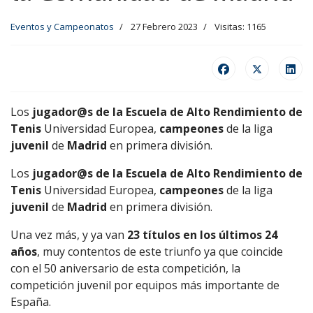
Eventos y Campeonatos
27 Febrero 2023
Visitas: 1165
Los
jugador@s de la Escuela de Alto Rendimiento de
Tenis
Universidad Europea,
campeones
de la liga
juvenil
de
Madrid
en primera división.
Los
jugador@s de la Escuela de Alto Rendimiento de
Tenis
Universidad Europea,
campeones
de la liga
juvenil
de
Madrid
en primera división.
Una vez más, y ya van
23 títulos en los últimos 24
años
, muy contentos de este triunfo ya que coincide
con el 50 aniversario de esta competición, la
competición juvenil por equipos más importante de
España.